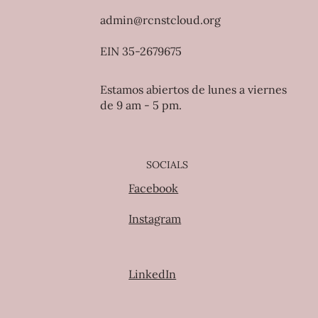
admin@rcnstcloud.org
EIN 35-2679675
Estamos abiertos de lunes a viernes
de 9 am - 5 pm.
SOCIALS
Facebook
Instagram
LinkedIn