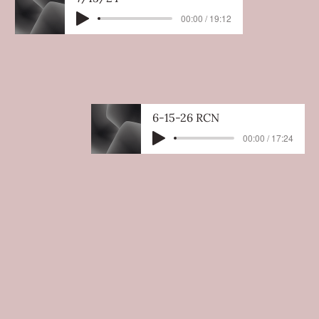
00:00 / 19:12
6-15-26 RCN
00:00 / 17:24